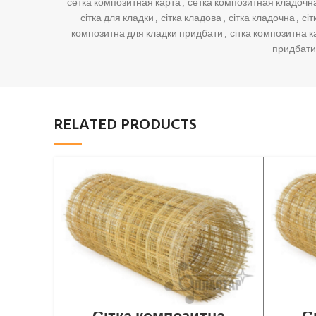
сетка композитная карта
,
сетка композитная кладочн
сітка для кладки
,
сітка кладова
,
сітка кладочна
,
сі
композитна для кладки придбати
,
сітка композитна к
придбати
RELATED PRODUCTS