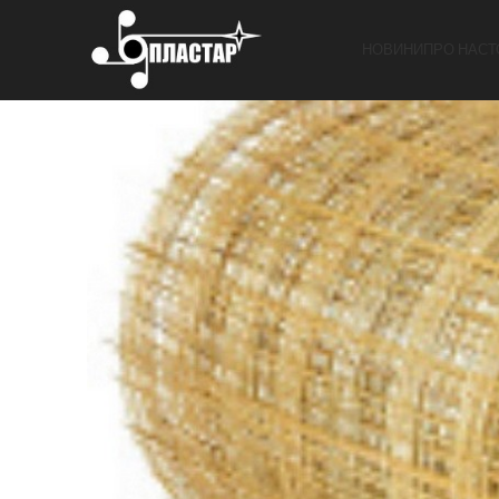
НОВИНИ
ПРО НАС
Т