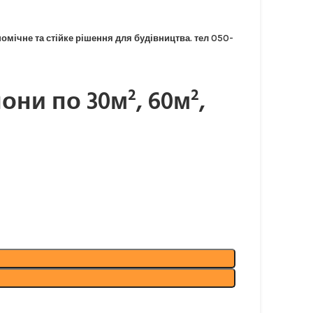
омічне та стійке рішення для будівництва. тел 050-
они по 30м², 60м²,