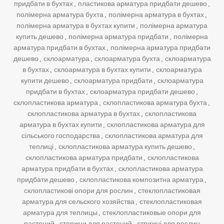
придбати в бухтах
,
пластикова арматура придбати дешево
,
полімерна арматура бухта
,
полімерна арматура в бухтах
,
полімерна арматура в бухтах купити
,
полімерна арматура
купить дешево
,
полімерна арматура придбати
,
полімерна
арматура придбати в бухтах
,
полімерна арматура придбати
дешево
,
склоарматура
,
склоарматура бухта
,
склоарматура
в бухтах
,
склоарматура в бухтах купити
,
склоарматура
купити дешево
,
склоарматура придбати
,
склоарматура
придбати в бухтах
,
склоарматура придбати дешево
,
склопластикова арматура
,
склопластикова арматура бухта
,
склопластикова арматура в бухтах
,
склопластикова
арматура в бухтах купити
,
склопластикова арматура для
сільського господарства
,
склопластикова арматура для
теплиці
,
склопластикова арматура купить дешево
,
склопластикова арматура придбати
,
склопластикова
арматура придбати в бухтах
,
склопластикова арматура
придбати дешево
,
склопластикова композитна арматура
,
склопластикові опори для рослин
,
стеклопластиковая
арматура для сельского хозяйства
,
стеклопластиковая
арматура для теплицы
,
стеклопластиковые опори для
растений
,
стержни для растений
,
стрижні для рослин