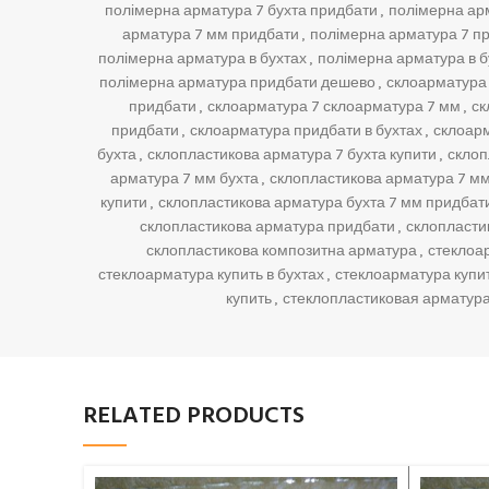
полімерна арматура 7 бухта придбати
,
полімерна арм
арматура 7 мм придбати
,
полімерна арматура 7 п
полімерна арматура в бухтах
,
полімерна арматура в б
полімерна арматура придбати дешево
,
склоарматура
придбати
,
склоарматура 7 склоарматура 7 мм
,
ск
придбати
,
склоарматура придбати в бухтах
,
склоар
бухта
,
склопластикова арматура 7 бухта купити
,
склоп
арматура 7 мм бухта
,
склопластикова арматура 7 мм
купити
,
склопластикова арматура бухта 7 мм придбат
склопластикова арматура придбати
,
склопласти
склопластикова композитна арматура
,
стеклоа
стеклоарматура купить в бухтах
,
стеклоарматура купи
купить
,
стеклопластиковая арматура 
RELATED PRODUCTS