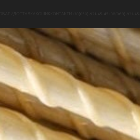
ОВАРИ
ДОСТАВКА
КОШИК
КОНТАКТИ
+38(050)-921-45-45
+38(068)-921-45