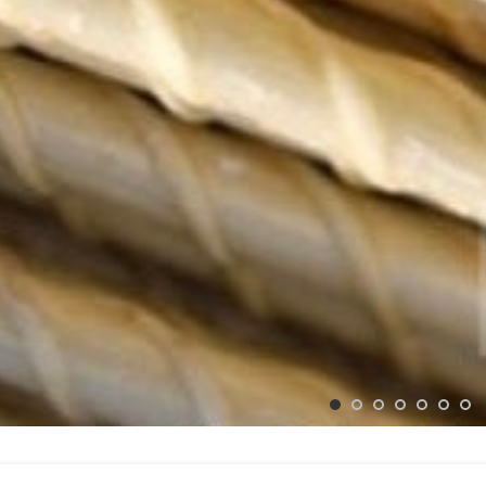
Клацніть, щоб збільшити