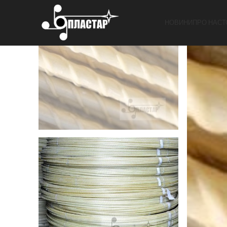
НОВИНИ
ПРО НАС
Т