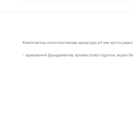
Композитна склопластикова арматура ⌀7 мм застосуванн
– армування фундаментів, промислової підлоги, інших бе