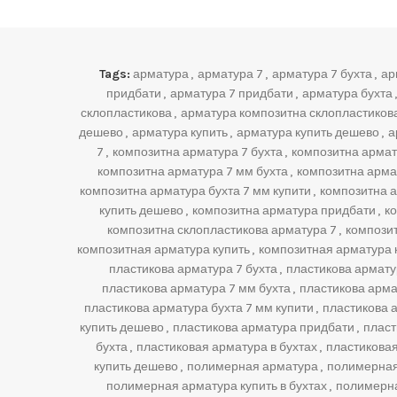
Tags:
арматура
,
арматура 7
,
арматура 7 бухта
,
ар
придбати
,
арматура 7 придбати
,
арматура бухта
,
склопластикова
,
арматура композитна склопластикова
дешево
,
арматура купить
,
арматура купить дешево
,
а
7
,
композитна арматура 7 бухта
,
композитна армату
композитна арматура 7 мм бухта
,
композитна арма
композитна арматура бухта 7 мм купити
,
композитна а
купить дешево
,
композитна арматура придбати
,
к
композитна склопластикова арматура 7
,
компози
композитная арматура купить
,
композитная арматура к
пластикова арматура 7 бухта
,
пластикова арматур
пластикова арматура 7 мм бухта
,
пластикова арма
пластикова арматура бухта 7 мм купити
,
пластикова 
купить дешево
,
пластикова арматура придбати
,
пласт
бухта
,
пластиковая арматура в бухтах
,
пластиковая
купить дешево
,
полимерная арматура
,
полимерная
полимерная арматура купить в бухтах
,
полимерна