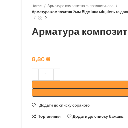
Home
Арматура композитна склопластикова
Арматура композитна 7мм Відмінна міцність та довг
Арматура композит
Відмінна міцність та довговічність: наша компо
8,80
₴
Додати до списку обраного
Порівняння
Додати до списку бажань