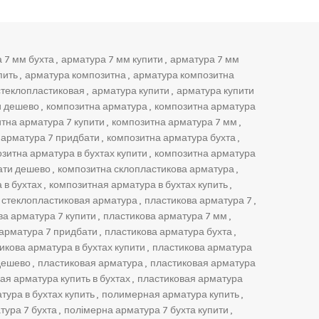
 7 мм бухта
,
арматура 7 мм купити
,
арматура 7 мм
пить
,
арматура композитна
,
арматура композитна
стеклопластиковая
,
арматура купити
,
арматура купити
и дешево
,
композитна арматура
,
композитна арматура
тна арматура 7 купити
,
композитна арматура 7 мм
,
 арматура 7 придбати
,
композитна арматура бухта
,
зитна арматура в бухтах купити
,
композитна арматура
ати дешево
,
композитна склопластикова арматура
,
 в бухтах
,
композитная арматура в бухтах купить
,
 стеклопластиковая арматура
,
пластикова арматура 7
,
ва арматура 7 купити
,
пластикова арматура 7 мм
,
 арматура 7 придбати
,
пластикова арматура бухта
,
икова арматура в бухтах купити
,
пластикова арматура
дешево
,
пластиковая арматура
,
пластиковая арматура
ая арматура купить в бухтах
,
пластиковая арматура
ура в бухтах купить
,
полимерная арматура купить
,
тура 7 бухта
,
полімерна арматура 7 бухта купити
,