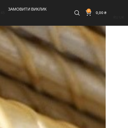
ЗАМОВИТИ ВИКЛИК
0
-45
0,00
₴
RU
UK