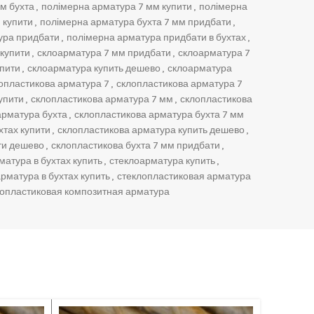
м бухта
,
полімерна арматура 7 мм купити
,
полімерна
 купити
,
полімерна арматура бухта 7 мм придбати
,
ура придбати
,
полімерна арматура придбати в бухтах
,
купити
,
склоарматура 7 мм придбати
,
склоарматура 7
упити
,
склоарматура купить дешево
,
склоарматура
опластикова арматура 7
,
склопластикова арматура 7
упити
,
склопластикова арматура 7 мм
,
склопластикова
арматура бухта
,
склопластикова арматура бухта 7 мм
хтах купити
,
склопластикова арматура купить дешево
,
ти дешево
,
склопластикова бухта 7 мм придбати
,
матура в бухтах купить
,
стеклоарматура купить
,
рматура в бухтах купить
,
стеклопластиковая арматура
лопластиковая композитная арматура