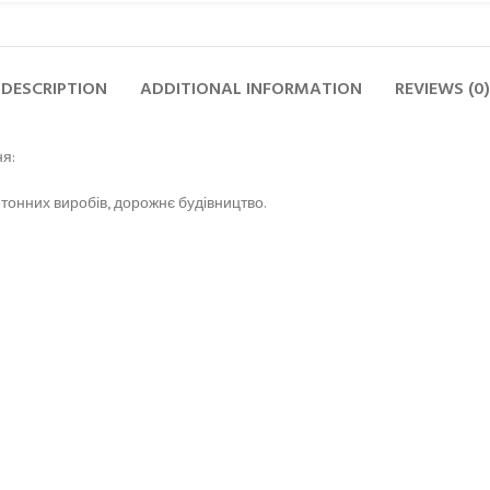
DESCRIPTION
ADDITIONAL INFORMATION
REVIEWS (0)
я:
тонних виробів, дорожнє будівництво.