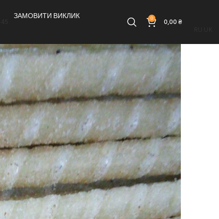
ЗАМОВИТИ ВИКЛИК
0
-45
0,00
₴
RU
UK