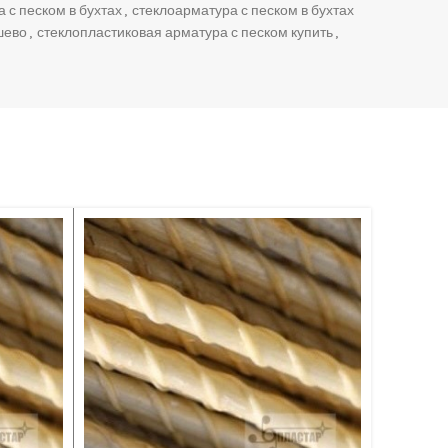
 с песком в бухтах
,
стеклоарматура с песком в бухтах
шево
,
стеклопластиковая арматура с песком купить
,