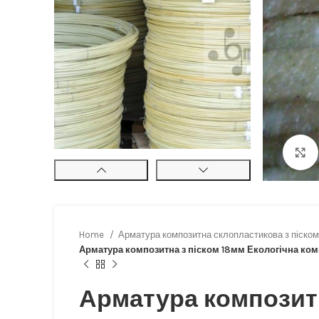
Home
Арматура композитна склопластикова з піско
Арматура композитна з піском 18мм Екологічна комп
Арматура композитн