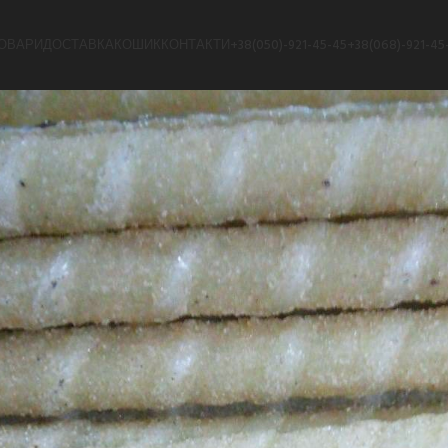
ОВАРИ
ДОСТАВКА
КОШИК
КОНТАКТИ
+38(050)-921-45-45
+38(068)-921-45