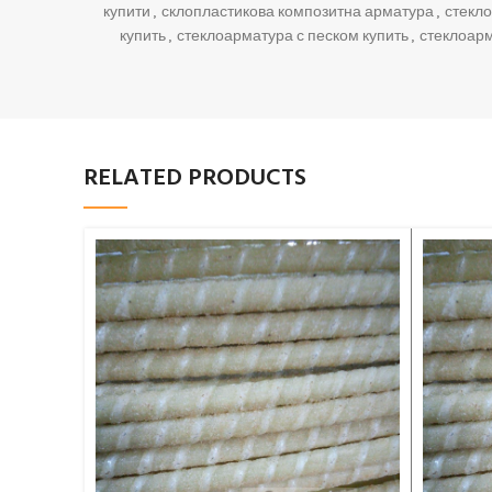
купити
,
склопластикова композитна арматура
,
стекл
купить
,
стеклоарматура с песком купить
,
стеклоарм
RELATED PRODUCTS