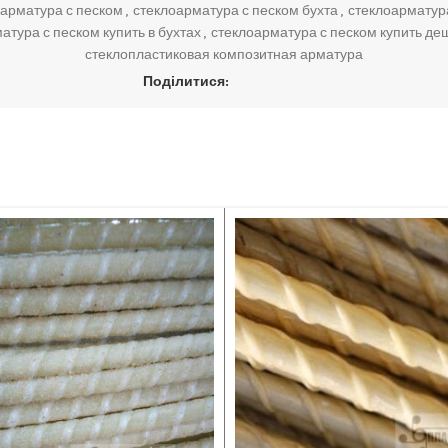
оарматура с песком
,
стеклоарматура с песком бухта
,
стеклоарматура
атура с песком купить в бухтах
,
стеклоарматура с песком купить де
стеклопластиковая композитная арматура
Поділитися: