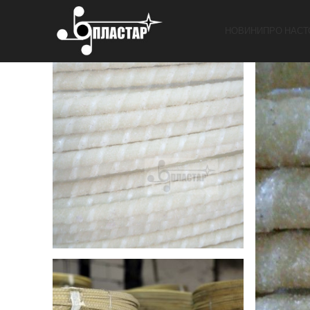
НОВИНИ
ПРО НАС
Т