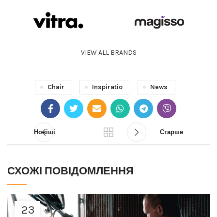
VIEW ALL BRANDS
Chair
Inspiratio
News
Новіші
Старше
СХОЖІ ПОВІДОМЛЕННЯ
23