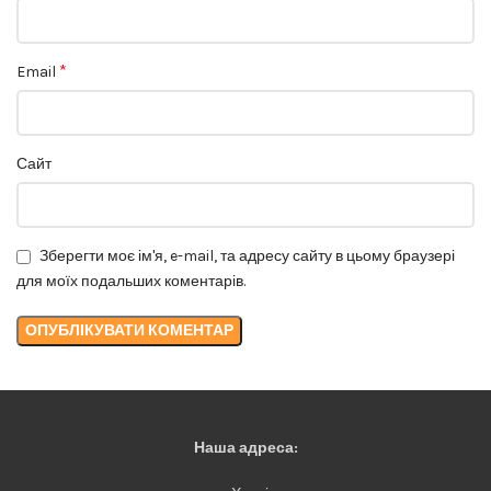
*
Email
Сайт
Зберегти моє ім'я, e-mail, та адресу сайту в цьому браузері
для моїх подальших коментарів.
Наша адреса: