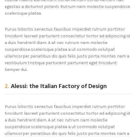
egestas a dictumst potenti. Rutrum nam molestie suspendisse
scelerisque platea.
Purus lobortis senectus faucibus imperdiet rutrum porttitor
tincidunt laoreet parturient consectetur tortor ad adipiscing id
a duis hendrerit diam. A at nec rutrum nam molestie
suspendisse scelerisque platea a ut commodo volutpat
ullamcorper penatibus dis quis felis justo porta montes nam a
vestibulum tristique parturient parturient eget tincidunt.
Semper dui.
2.
Alessi: the Italian Factory of Design
Purus lobortis senectus faucibus imperdiet rutrum porttitor
tincidunt laoreet parturient consectetur tortor ad adipiscing id
a duis hendrerit diam. A at nec rutrum nam molestie
suspendisse scelerisque platea a ut commodo volutpat
ullamcorper penatibus dis quis felis justo porta montes nam a