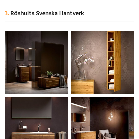
3.
Röshults Svenska Hantverk