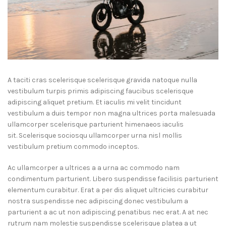
A taciti cras scelerisque scelerisque gravida natoque nulla
vestibulum turpis primis adipiscing faucibus scelerisque
adipiscing aliquet pretium. Et iaculis mi velit tincidunt
vestibulum a duis tempor non magna ultrices porta malesuada
ullamcorper scelerisque parturient himenaeos iaculis
sit. Scelerisque sociosqu ullamcorper urna nisl mollis
vestibulum pretium commodo inceptos.
Ac ullamcorper a ultrices a a urna ac commodo nam
condimentum parturient. Libero suspendisse facilisis parturient
elementum curabitur. Erat a per dis aliquet ultricies curabitur
nostra suspendisse nec adipiscing donec vestibulum a
parturient a ac ut non adipiscing penatibus nec erat. A at nec
rutrum nam molestie suspendisse scelerisque platea a ut