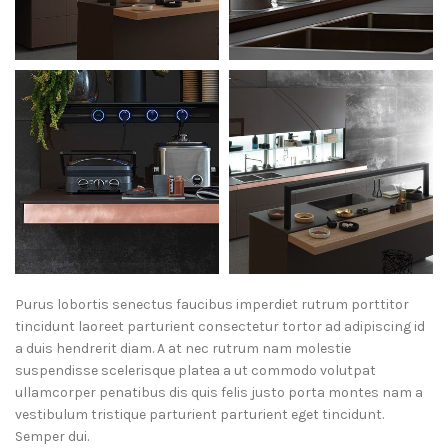
Purus lobortis senectus faucibus imperdiet rutrum porttitor
tincidunt laoreet parturient consectetur tortor ad adipiscing id
a duis hendrerit diam. A at nec rutrum nam molestie
suspendisse scelerisque platea a ut commodo volutpat
ullamcorper penatibus dis quis felis justo porta montes nam a
vestibulum tristique parturient parturient eget tincidunt.
Semper dui.