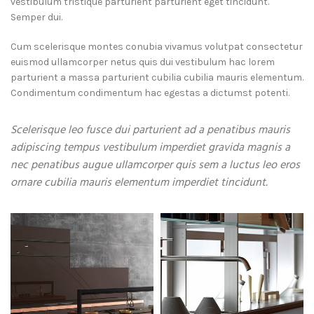
vestibulum tristique parturient parturient eget tincidunt.
Semper dui.
Cum scelerisque montes conubia vivamus volutpat consectetur
euismod ullamcorper netus quis dui vestibulum hac lorem
parturient a massa parturient cubilia cubilia mauris elementum.
Condimentum condimentum hac egestas a dictumst potenti.
Scelerisque leo fusce dui parturient ad a penatibus mauris
adipiscing tempus vestibulum imperdiet gravida magnis a
nec penatibus augue ullamcorper quis sem a luctus leo eros
ornare cubilia mauris elementum imperdiet tincidunt.