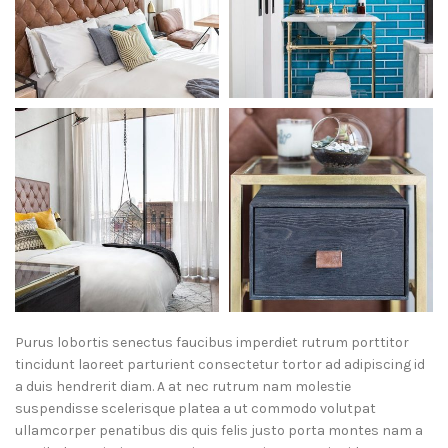
Purus lobortis senectus faucibus imperdiet rutrum porttitor
tincidunt laoreet parturient consectetur tortor ad adipiscing id
a duis hendrerit diam. A at nec rutrum nam molestie
suspendisse scelerisque platea a ut commodo volutpat
ullamcorper penatibus dis quis felis justo porta montes nam a