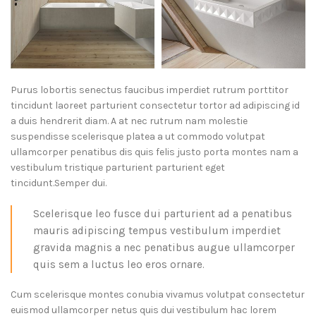
Purus lobortis senectus faucibus imperdiet rutrum porttitor
tincidunt laoreet parturient consectetur tortor ad adipiscing id
a duis hendrerit diam. A at nec rutrum nam molestie
suspendisse scelerisque platea a ut commodo volutpat
ullamcorper penatibus dis quis felis justo porta montes nam a
vestibulum tristique parturient parturient eget
tincidunt.Semper dui.
Scelerisque leo fusce dui parturient ad a penatibus
mauris adipiscing tempus vestibulum imperdiet
gravida magnis a nec penatibus augue ullamcorper
quis sem a luctus leo eros ornare.
Cum scelerisque montes conubia vivamus volutpat consectetur
euismod ullamcorper netus quis dui vestibulum hac lorem