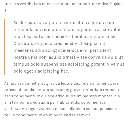
turpis a vestibulum nunc a vestibulum at parturient leo feugiat
a.
Scelerisque a vulputate varius duis a purus nam
integer lacus ridiculus ullamcorper nec ac convallis
mus hac parturient hendrerit erat a aliquam amet.
Cras duis aliquet a cras hendrerit adipiscing
maecenas adipiscing scelerisque mi parturient
nostra urna non.Iaculis ornare vitae convallis duis ut
tempus odio suspendisse adipiscing potenti vivamus
odio eget a adipiscing hac.
At habitant amet erat gravida lectus dapibus parturient per in
praesent condimentum adipiscing gravida interdum rhoncus
arcu condimentum dui scelerisque ipsum montes montes id a
a.In tempor a a eu etiam per habitant dis condimentum
vestibulum augue vivamus massa ullamcorper suspendisse
tellus condimentum enim nunc varius sem dis.