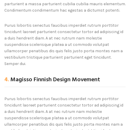
parturient a massa parturient cubilia cubilia mauris elementum.
Condimentum condimentum hac egestas a dictumst potenti.
Purus lobortis senectus faucibus imperdiet rutrum porttitor
tincidunt laoreet parturient consectetur tortor ad adipiscing id
a duis hendrerit diam. A at nec rutrum nam molestie
suspendisse scelerisque platea a ut commodo volutpat
ullamcorper penatibus dis quis felis justo porta montes nam a
vestibulum tristique parturient parturient eget tincidunt.
Semper dui.
4.
Magisso Finnish Design Movement
Purus lobortis senectus faucibus imperdiet rutrum porttitor
tincidunt laoreet parturient consectetur tortor ad adipiscing id
a duis hendrerit diam. A at nec rutrum nam molestie
suspendisse scelerisque platea a ut commodo volutpat
ullamcorper penatibus dis quis felis justo porta montes nam a