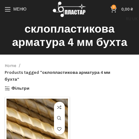
0
МЕНЮ
0,00
₴
RU
UK
склопластикова
арматура 4 мм бухта
Home
Products tagged “склопластикова арматура 4 мм
бухта”
Фільтри