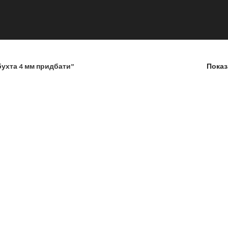
бухта 4 мм придбати”
Пока