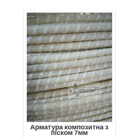
Арматура композитна з
піском 7мм