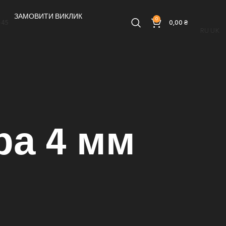
ЗАМОВИТИ ВИКЛИК
0
-45
0,00
₴
RU
UK
ра 4 мм