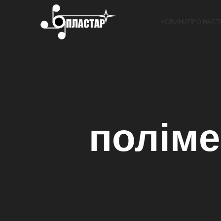
НОВИНИ
ПРО НАС
Т
поліме