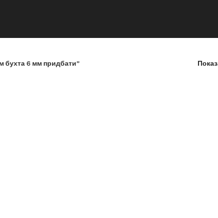
ом бухта 6 мм придбати”
Пока