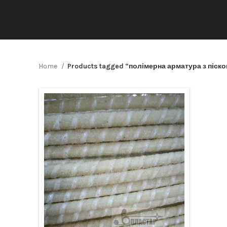
Home
Products tagged “полімерна арматура з піск