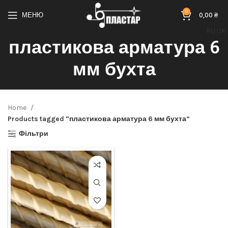
0
МЕНЮ
0,00
₴
RU
UK
пластикова арматура 6
мм бухта
Home
Products tagged “пластикова арматура 6 мм бухта”
Фільтри