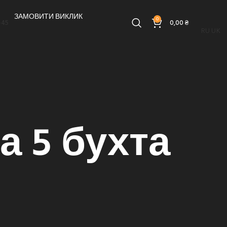
ЗАМОВИТИ ВИКЛИК
0
-45
0,00
₴
RU
UK
а 5 бухта