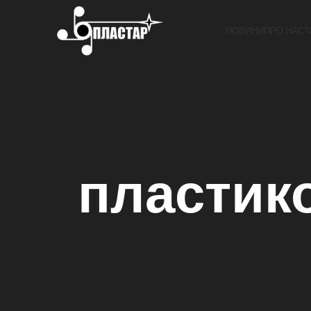
НОВИНИ
ПРО НАС
Т
пластико