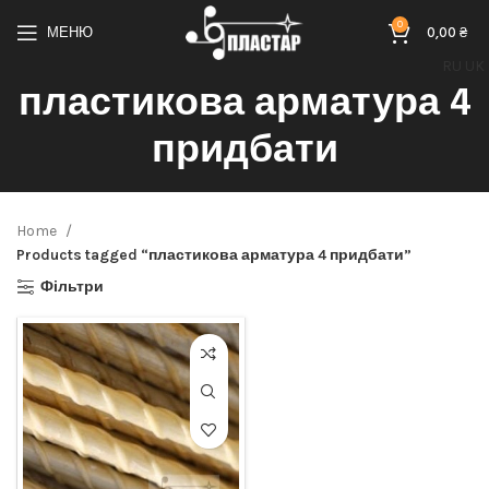
0
МЕНЮ
0,00
₴
RU
UK
пластикова арматура 4
придбати
Home
Products tagged “пластикова арматура 4 придбати”
Фільтри