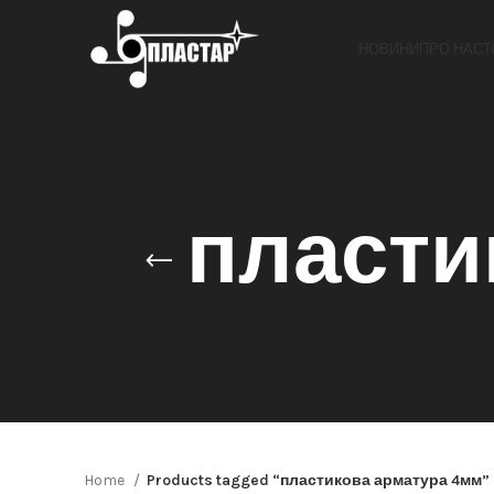
НОВИНИ
ПРО НАС
Т
пласти
Home
Products tagged “пластикова арматура 4мм”