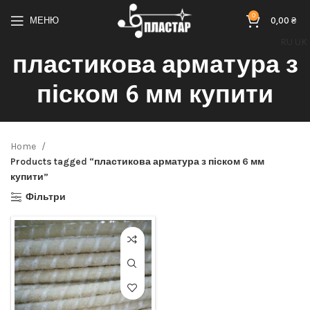
0
МЕНЮ
0,00
₴
RU
UK
пластикова арматура з
піском 6 мм купити
Home
Products tagged “пластикова арматура з піском 6 мм
купити”
Фільтри