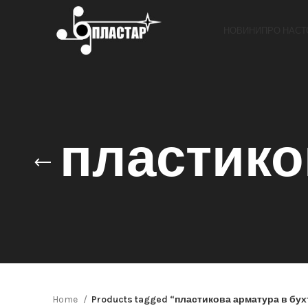
НОВИНИ
ПРО НАС
Т
пластико
Home
Products tagged “пластикова арматура в бух