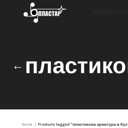
НОВИНИ
ПРО НАС
Т
пластико
Home
Products tagged “пластикова арматура в бух