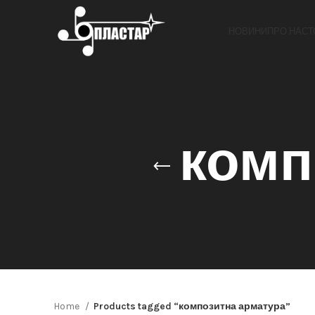
НОВИНИ
ПРО НАС
Т
комп
Home
Products tagged “композитна арматура”