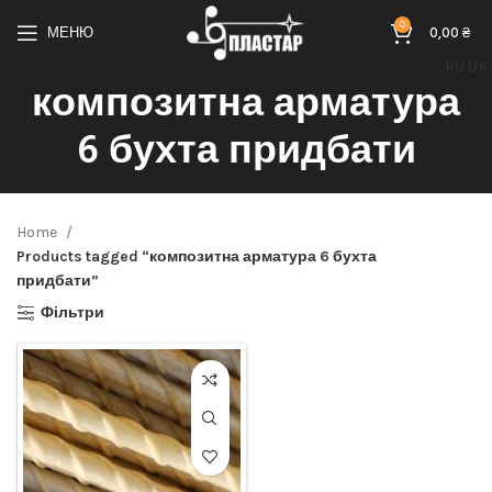
0
МЕНЮ
0,00
₴
RU
UK
композитна арматура
6 бухта придбати
Home
Products tagged “композитна арматура 6 бухта
придбати”
Фільтри