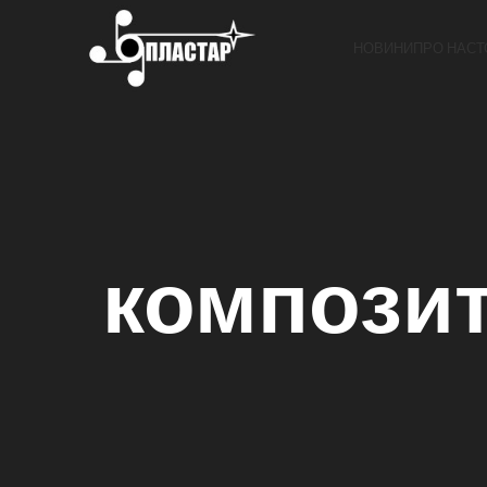
НОВИНИ
ПРО НАС
Т
композит