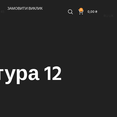
ЗАМОВИТИ ВИКЛИК
0
-45
0,00
₴
RU
UK
ура 12