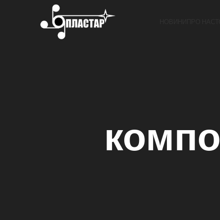
НОВИНИ
ПРО НАС
Т
компо