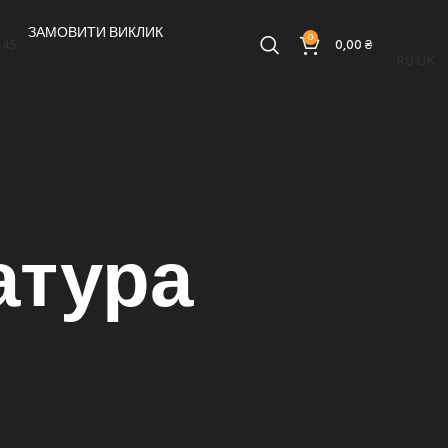
ЗАМОВИТИ ВИКЛИК
0
-45
0,00
₴
RU
UK
атура