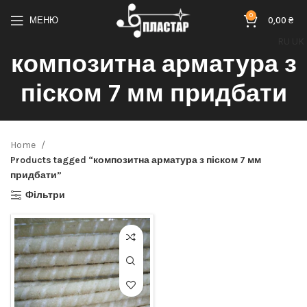
0
МЕНЮ
0,00
₴
RU
UK
композитна арматура з
піском 7 мм придбати
Home
Products tagged “композитна арматура з піском 7 мм
придбати”
Фільтри