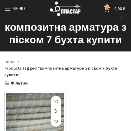
0
МЕНЮ
0,00
₴
RU
UK
композитна арматура з
піском 7 бухта купити
Home
Products tagged “композитна арматура з піском 7 бухта
купити”
Фільтри