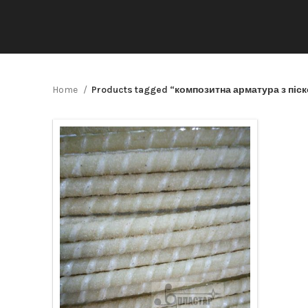
Home
Products tagged “композитна арматура з піск