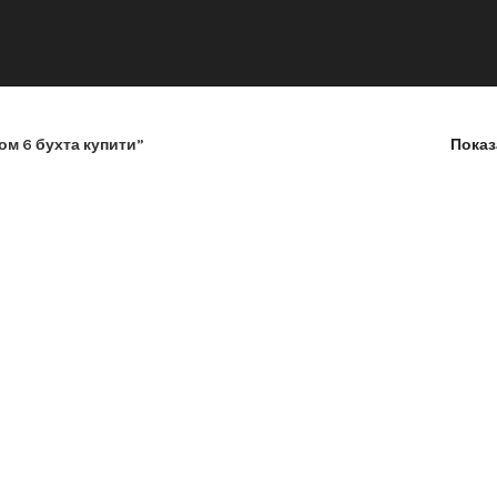
ом 6 бухта купити”
Пока