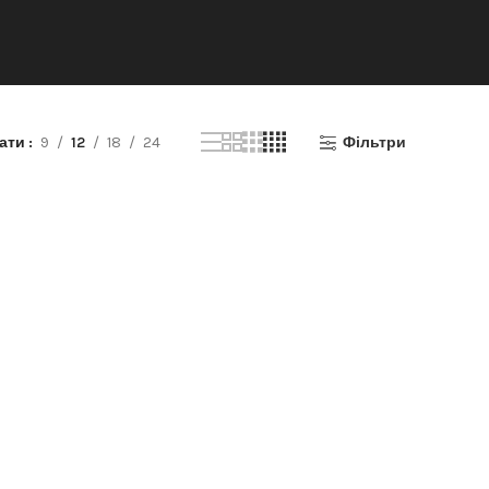
зати
9
12
18
24
Фільтри