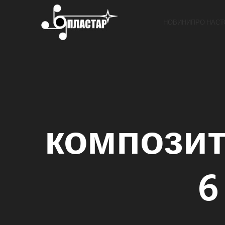
НОВИНИ
ПРО НАС
Т
композит
6