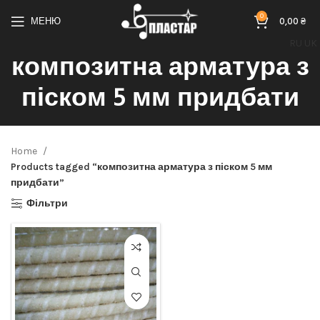
0
МЕНЮ
0,00
₴
RU
UK
композитна арматура з
піском 5 мм придбати
Home
Products tagged “композитна арматура з піском 5 мм
придбати”
Фільтри