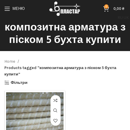
0
МЕНЮ
0,00
₴
RU
UK
композитна арматура з
піском 5 бухта купити
Home
Products tagged “композитна арматура з піском 5 бухта
купити”
Фільтри