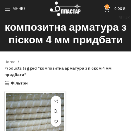
0
МЕНЮ
0,00
₴
RU
UK
композитна арматура з
піском 4 мм придбати
Home
Products tagged “композитна арматура з піском 4 мм
придбати”
Фільтри