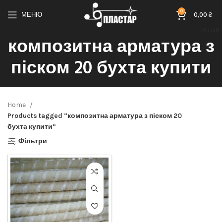
0
МЕНЮ
0,00
₴
RU
UK
композитна арматура з
піском 20 бухта купити
Home
Products tagged “композитна арматура з піском 20
бухта купити”
Фільтри