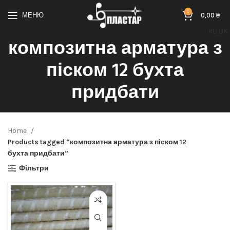
0
МЕНЮ
0,00
₴
RU
UK
композитна арматура з
піском 12 бухта
придбати
Home
Products tagged “композитна арматура з піском 12
бухта придбати”
Фільтри