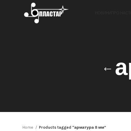
НОВИНИ
ПРО НАС
Т
а
Home
Products tagged “арматура 8 мм”