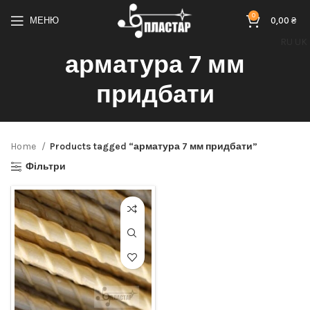
0
МЕНЮ
0,00
₴
RU
UK
арматура 7 мм
придбати
Home
Products tagged “арматура 7 мм придбати”
Фільтри