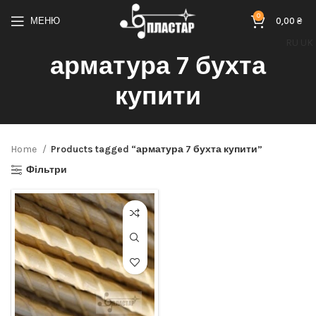
0
МЕНЮ
0,00
₴
RU
UK
арматура 7 бухта
купити
Home
Products tagged “арматура 7 бухта купити”
Фільтри