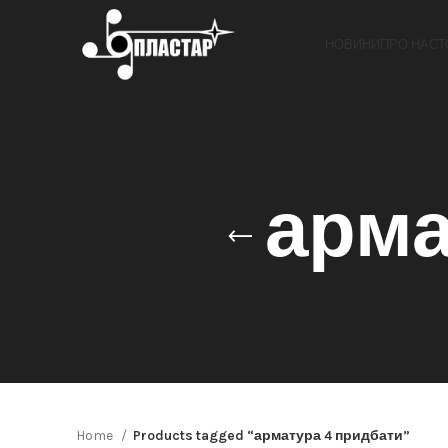
НОВИНИ
ПРО НАС
Т
арма
Home
Products tagged “арматура 4 придбати”