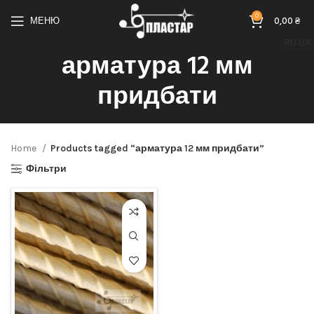
0
МЕНЮ
0,00
₴
RU
UK
арматура 12 мм
придбати
Home
Products tagged “арматура 12 мм придбати”
Фільтри