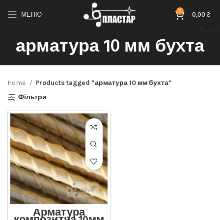
0
МЕНЮ
0,00
₴
RU
UK
арматура 10 мм бухта
Home
Products tagged “арматура 10 мм бухта”
Фільтри
Арматура