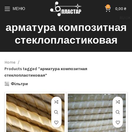
0
МЕНЮ
0,00
₴
RU
UK
арматура композитная
стеклопластиковая
Home
Products tagged “арматура композитная
стеклопластиковая”
Фільтри