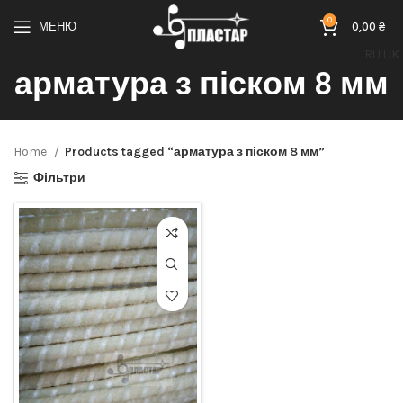
0
МЕНЮ
0,00
₴
RU
UK
арматура з піском 8 мм
Home
Products tagged “арматура з піском 8 мм”
Фільтри