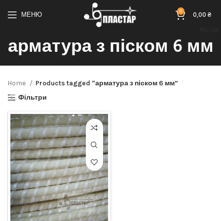
0
МЕНЮ
0,00
₴
RU
UK
арматура з піском 6 мм
Home
Products tagged “арматура з піском 6 мм”
Фільтри