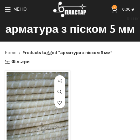
0
МЕНЮ
0,00
₴
RU
UK
арматура з піском 5 мм
Home
Products tagged “арматура з піском 5 мм”
Фільтри