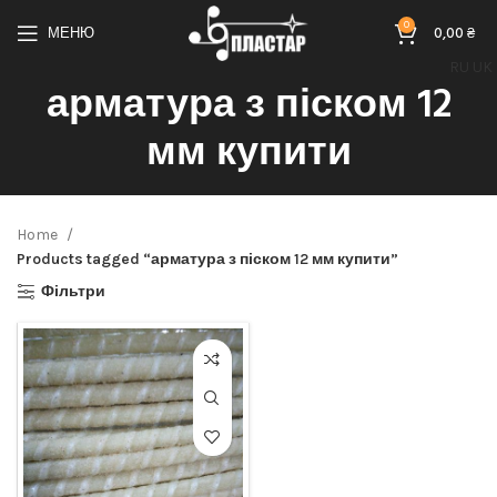
0
МЕНЮ
0,00
₴
RU
UK
арматура з піском 12
мм купити
Home
Products tagged “арматура з піском 12 мм купити”
Фільтри