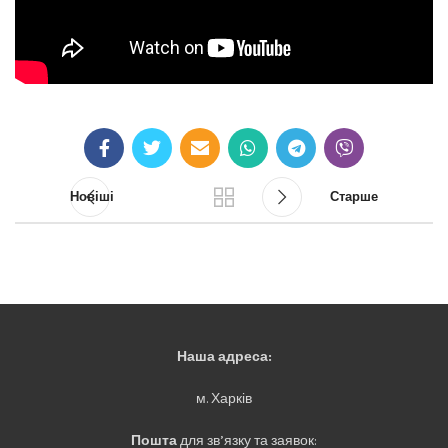
Новіші
Старше
Наша адреса:
м. Харків
Пошта
для зв’язку та заявок: