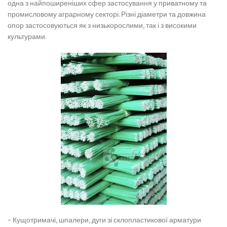
одна з найпоширеніших сфер застосування у приватному та
промисловому аграрному секторі. Різні діаметри та довжина
опор застосовуються як з низькорослими, так і з високими
культурами.
– Кущотримачі, шпалери, дуги зі склопластикової арматури