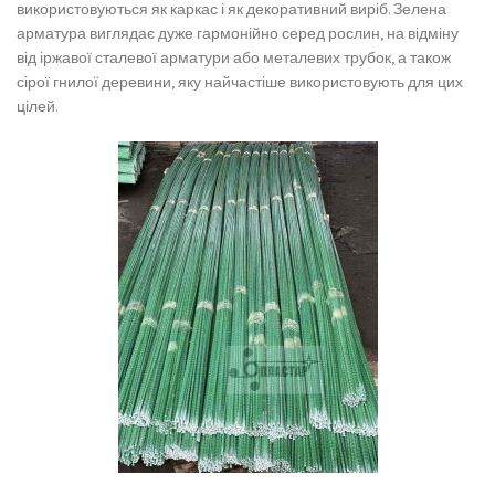
використовуються як каркас і як декоративний виріб. Зелена
арматура виглядає дуже гармонійно серед рослин, на відміну
від іржавої сталевої арматури або металевих трубок, а також
сірої гнилої деревини, яку найчастіше використовують для цих
цілей.